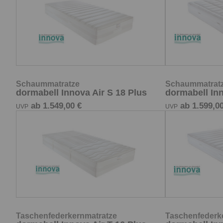
Schaummatratze
Schaummatrat
dormabell Innova Air S 18 Plus
dormabell Inn
ab 1.549,00 €
ab 1.599,00
UVP
UVP
Taschenfederkernmatratze
Taschenfederk