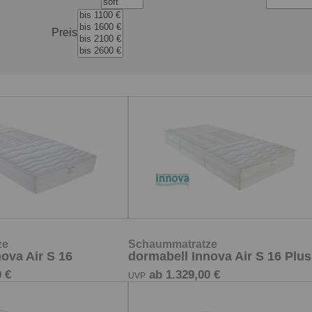
Preis
ze
Schaummatratze
ova Air S 16
dormabell Innova Air S 16 Plus
 €
ab 1.329,00 €
UVP