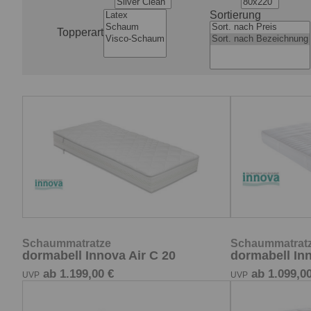
Sortierung
Topperart
Schaummatratze
Schaummatrat
dormabell Innova Air C 20
dormabell Inn
ab 1.199,00 €
ab 1.099,00
UVP
UVP