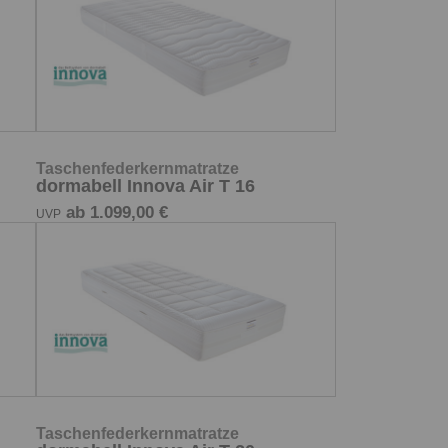
Taschenfederkernmatratze
dormabell Innova Air T 16
ab 1.099,00 €
UVP
Taschenfederkernmatratze