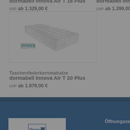
dormabell Innova Air T 16 Plus
dormabell Inn
ab 1.329,00 €
ab 1.299,00
UVP
UVP
Taschenfederkernmatratze
dormabell Innova Air T 20 Plus
ab 1.879,00 €
UVP
Öffnungsze