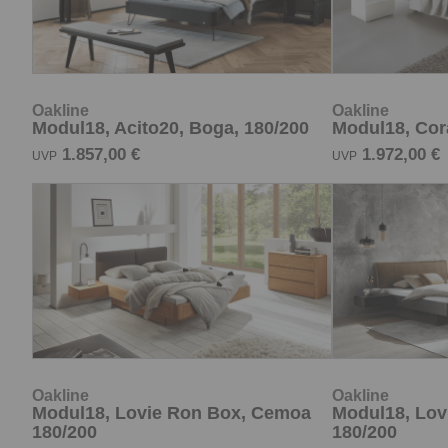
Oakline
Oakline
Modul18, Acito20, Boga, 180/200
Modul18, Cor
1.857,00 €
1.972,00 €
UVP
UVP
Oakline
Oakline
Modul18, Lovie Ron Box, Cemoa
Modul18, Lov
180/200
180/200