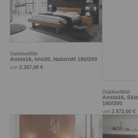
OaklineWild
OaklineWild
Aosta16, Ivio20, NaturoM 180/200
Aosta16, Ski
180/200
2.357,00 €
UVP
2.872,00 €
UVP