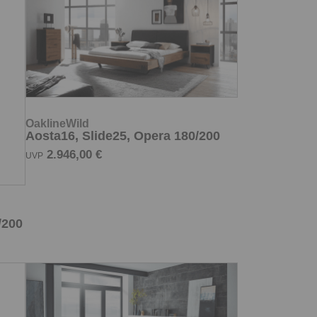
OaklineWild
/200
Aosta16, Slide25, Opera 180/200
2.946,00 €
UVP