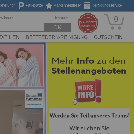
Lieferung*
Parkplätze
Markenhersteller
Reinigungsservice
0
afwissen
Kontakt
OK
EXTILIEN
BETTFEDERN-REINIGUNG
GUTSCHEIN