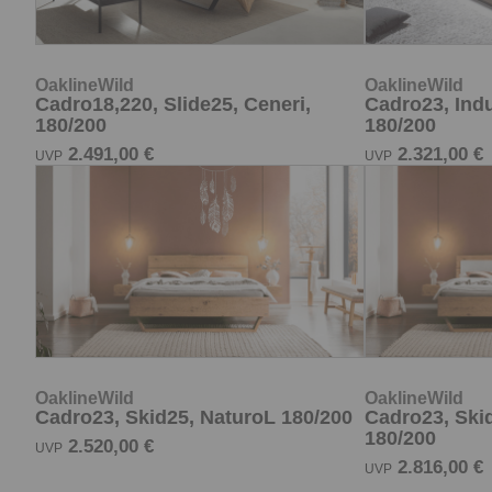
2.491,00 €
2.321,00 €
UVP
UVP
OaklineWild
OaklineWild
Cadro23, Skid25, NaturoL 180/200
Cadro23, Ski
180/200
2.520,00 €
UVP
2.816,00 €
UVP
Öffnungsze