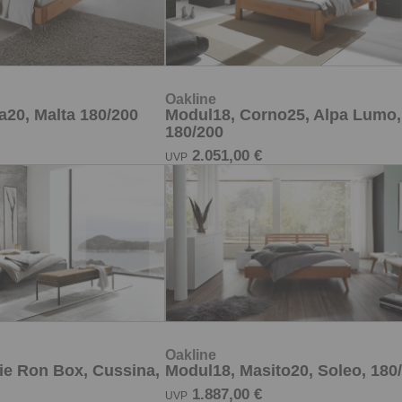
Oakline
a20, Malta 180/200
Modul18, Corno25, Alpa Lumo,
180/200
2.051,00 €
UVP
Oakline
ie Ron Box, Cussina,
Modul18, Masito20, Soleo, 180
1.887,00 €
UVP