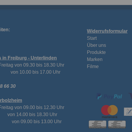
Start
Über uns
Produkte
in Freiburg - Unterlinden
Marken
Freitag von 09.30 bis 18.30 Uhr
Filme
on 10.00 bis 17.00 Uhr
38 66 30
Herbolzheim
Freitag von 09.00 bis 12.30 Uhr
.00 bis 18.30 Uhr
on 09.00 bis 13.00 Uhr
 933 24 17
en wir Sie auch zu Hause,