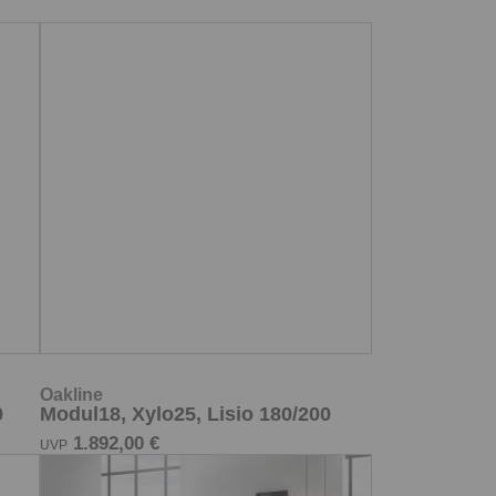
Oakline
Modul18, Xylo25, Lisio 180/200
1.892,00 €
UVP
0