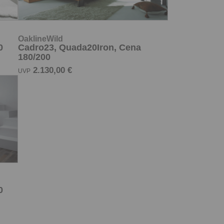
2.130,00 €
UVP
0
Zahlung und Versand