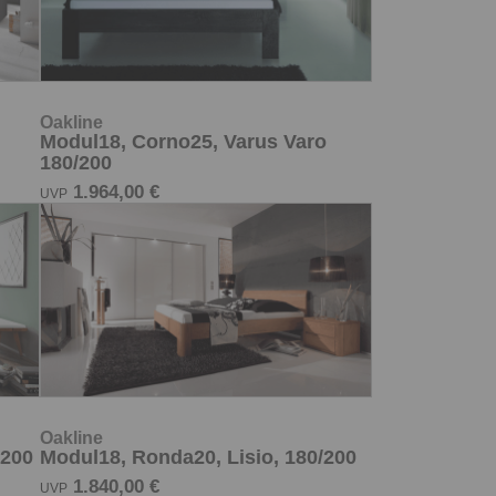
Oakline
Modul18, Corno25, Varus Varo
180/200
1.964,00 €
UVP
Oakline
/200
Modul18, Ronda20, Lisio, 180/200
1.840,00 €
UVP