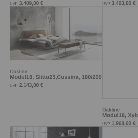
3.409,00 €
3.403,00 €
UVP
UVP
Oakline
Modul18, Slitto25,Cussina, 180/200
2.143,00 €
UVP
Oakline
Modul18, Xylo
1.968,00 €
UVP