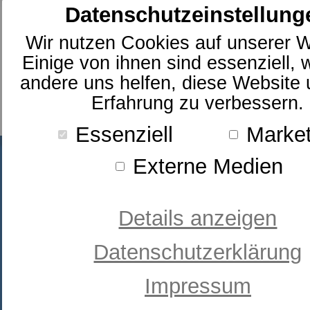
Datenschutzeinstellung
Wir nutzen Cookies auf unserer W
Einige von ihnen sind essenziell,
andere uns helfen, diese Website 
Erfahrung zu verbessern.
Essenziell
Market
Externe Medien
Details anzeigen
Datenschutzerklärung
Betten-Striebel GmbH
Unterlinden 4
Impressum
79098 Freiburg
0761-386630