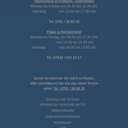
Stammhaus in Freiburg - Unterlinden
Montag bis Freitag von 09.30 bis 18.30 Uhr
Samstag von 10.00 bis 17.00 Uhr
Tel. 0761 / 38 66 30
Filiale in Herbolzheim
Montag bis Freitag von 09.00 bis 12.30 Uhr
von 14.00 bis 18.30 Uhr
Samstag von 09.00 bis 13.00 Uhr
Tel. 07643 / 933 24 17
Gerne beraten wir Sie auch zu Hause,
bitte vereinbaren Sie mit uns einen Termin
unter
Tel.:
0761 / 38 66 30
Zahlung und Versand
Versand nur innerhalb der EU
Widerrufsrecht
Datenschutzerklärung
Impressum