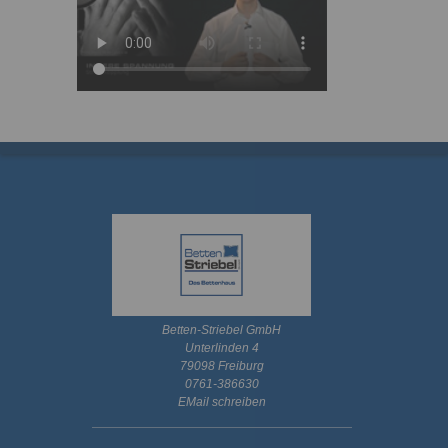
Betten-Striebel GmbH
Unterlinden 4
79098 Freiburg
0761-386630
EMail schreiben