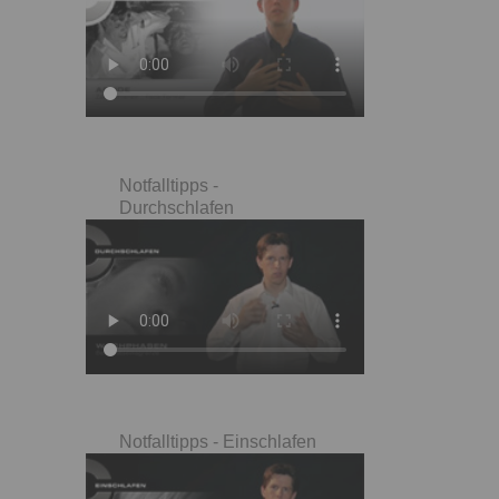
Notfalltipps -
Durchschlafen
Notfalltipps - Einschlafen