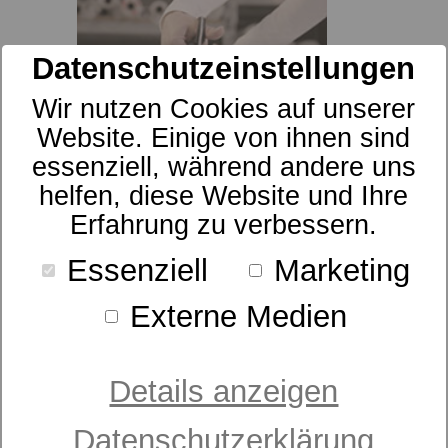
Datenschutzeinstellungen
Wir nutzen Cookies auf unserer
Website. Einige von ihnen sind
essenziell, während andere uns
Beratertipps - Lattenroste
helfen, diese Website und Ihre
Erfahrung zu verbessern.
Essenziell
Marketing
Externe Medien
Details anzeigen
Beratertipps -
Hauptschlaflage
Datenschutzerklärung