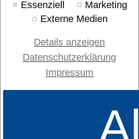
Essenziell
Marketing
Externe Medien
Details anzeigen
Datenschutzerklärung
Impressum
Nackenstützkissen
dormabell Cervical NB 4-V
159,95 €
UVP
Al