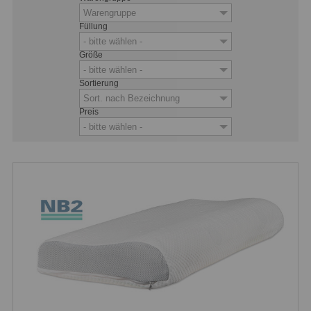
Warengruppe
Füllung
- bitte wählen -
Größe
- bitte wählen -
Sortierung
Sort. nach Bezeichnung
Preis
- bitte wählen -