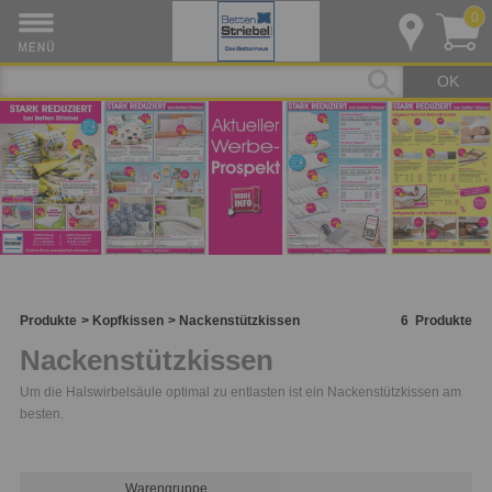
0
OK
Produkte
Kopfkissen
Nackenstützkissen
6
Produkte
Nackenstützkissen
Um die Halswirbelsäule optimal zu entlasten ist ein Nackenstützkissen am
besten.
Warengruppe