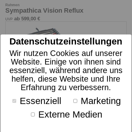
Rahmen
Sympathica Vision Reflux
ab 599,00 €
UVP
Datenschutzeinstellungen
Wir nutzen Cookies auf unserer
Website. Einige von ihnen sind
essenziell, während andere uns
helfen, diese Website und Ihre
Erfahrung zu verbessern.
Essenziell
Marketing
Rahmen
Sympathica Vision RFK
Externe Medien
ab 679,00 €
UVP