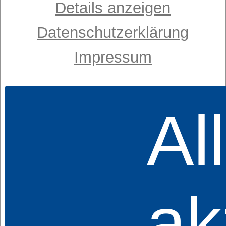
Details anzeigen
Datenschutzerklärung
Impressum
Al
Sympathica
Comfort M2 K
ab 999,00 €
UVP
849,00 €
Jetzt ab:
ak