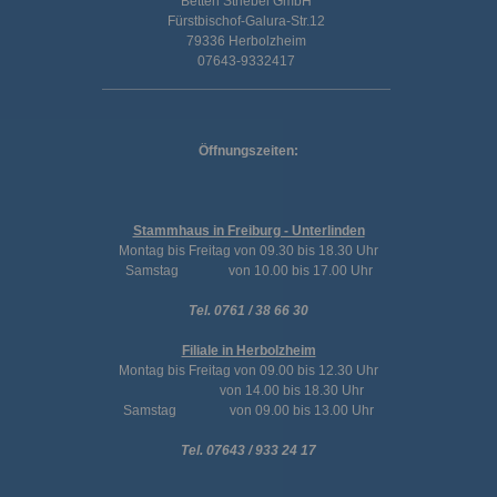
Betten Striebel GmbH
Fürstbischof-Galura-Str.12
79336 Herbolzheim
07643-9332417
Öffnungszeiten:
Stammhaus in Freiburg - Unterlinden
Montag bis Freitag von 09.30 bis 18.30 Uhr
Samstag von 10.00 bis 17.00 Uhr
Tel. 0761 / 38 66 30
Filiale in Herbolzheim
Montag bis Freitag von 09.00 bis 12.30 Uhr
von 14.00 bis 18.30 Uhr
Samstag von 09.00 bis 13.00 Uhr
Tel. 07643 / 933 24 17