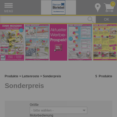
0
OK
Produkte
Lattenroste
Sonderpreis
5
Produkte
Sonderpreis
Größe
- bitte wählen -
Motorbedienung